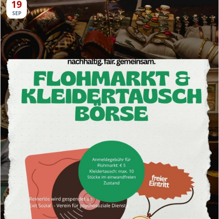
19
SEP