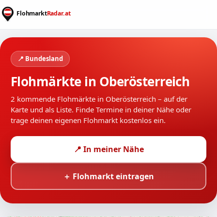
📍 Bundesland
Flohmärkte in Oberösterreich
2 kommende Flohmärkte in Oberösterreich – auf der
Karte und als Liste. Finde Termine in deiner Nähe oder
trage deinen eigenen Flohmarkt kostenlos ein.
📍 In meiner Nähe
＋ Flohmarkt eintragen