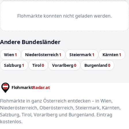
Flohmärkte konnten nicht geladen werden.
Andere Bundesländer
Wien
1
Niederösterreich
1
Steiermark
1
Kärnten
1
Salzburg
1
Tirol
0
Vorarlberg
0
Burgenland
0
Flohmärkte in ganz Österreich entdecken – in Wien,
Niederösterreich, Oberösterreich, Steiermark, Kärnten,
Salzburg, Tirol, Vorarlberg und Burgenland. Eintrag
kostenlos.