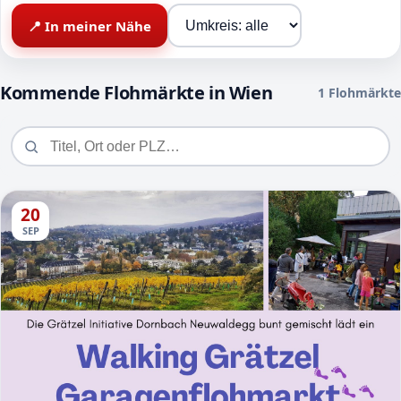
📍 In meiner Nähe
Kommende Flohmärkte in Wien
1 Flohmärkte
20
SEP