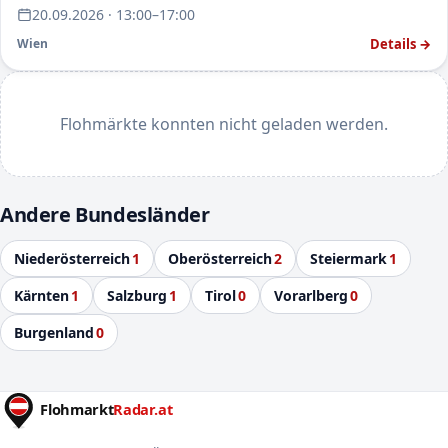
20.09.2026 · 13:00–17:00
Details →
Wien
Flohmärkte konnten nicht geladen werden.
Andere Bundesländer
Niederösterreich
1
Oberösterreich
2
Steiermark
1
Kärnten
1
Salzburg
1
Tirol
0
Vorarlberg
0
Burgenland
0