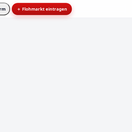
arm
＋ Flohmarkt eintragen