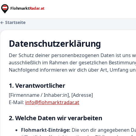
← Startseite
Datenschutzerklärung
Der Schutz deiner personenbezogenen Daten ist uns wi
ausschließlich im Rahmen der gesetzlichen Bestimmung
Nachfolgend informieren wir dich über Art, Umfang un
1. Verantwortlicher
[Firmenname / Inhaber:in], [Adresse]
E-Mail:
info@flohmarktradar.at
2. Welche Daten wir verarbeiten
Flohmarkt-Einträge:
Die von dir angegebenen Dat