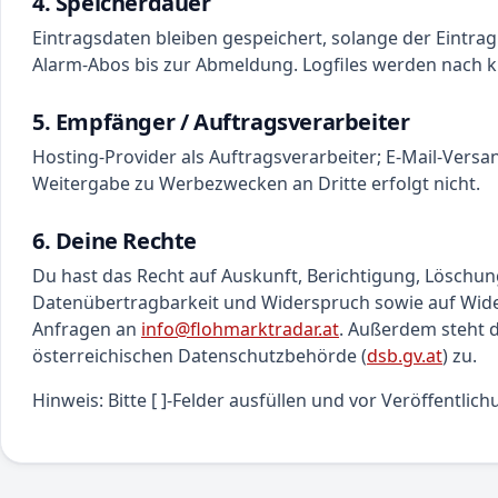
4. Speicherdauer
Eintragsdaten bleiben gespeichert, solange der Eintrag 
Alarm-Abos bis zur Abmeldung. Logfiles werden nach ku
5. Empfänger / Auftragsverarbeiter
Hosting-Provider als Auftragsverarbeiter; E-Mail-Versa
Weitergabe zu Werbezwecken an Dritte erfolgt nicht.
6. Deine Rechte
Du hast das Recht auf Auskunft, Berichtigung, Löschu
Datenübertragbarkeit und Widerspruch sowie auf Widerr
Anfragen an
info@flohmarktradar.at
. Außerdem steht d
österreichischen Datenschutzbehörde (
dsb.gv.at
) zu.
Hinweis: Bitte [ ]-Felder ausfüllen und vor Veröffentlich