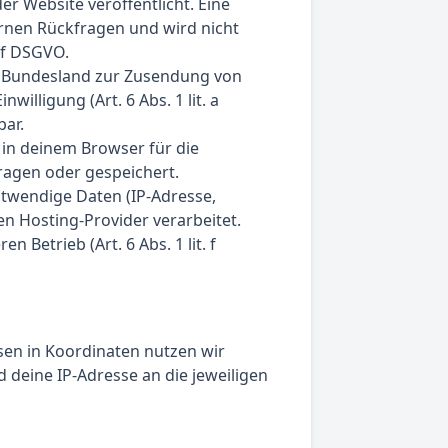
er Website veröffentlicht. Eine
ernen Rückfragen und wird nicht
b/f DSGVO.
 Bundesland zur Zusendung von
illigung (Art. 6 Abs. 1 lit. a
bar.
l in deinem Browser für die
ragen oder gespeichert.
twendige Daten (IP-Adresse,
en Hosting-Provider verarbeitet.
 Betrieb (Art. 6 Abs. 1 lit. f
en in Koordinaten nutzen wir
deine IP-Adresse an die jeweiligen