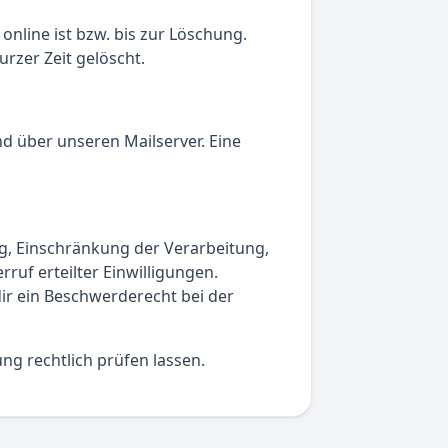
online ist bzw. bis zur Löschung.
rzer Zeit gelöscht.
nd über unseren Mailserver. Eine
ng, Einschränkung der Verarbeitung,
uf erteilter Einwilligungen.
ir ein Beschwerderecht bei der
ung rechtlich prüfen lassen.