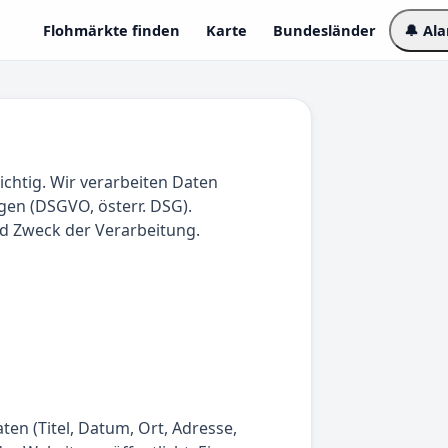
Flohmärkte finden
Karte
Bundesländer
🔔 Al
chtig. Wir verarbeiten Daten
en (DSGVO, österr. DSG).
d Zweck der Verarbeitung.
en (Titel, Datum, Ort, Adresse,