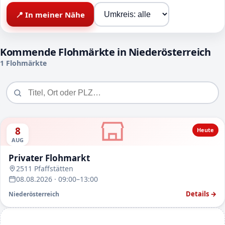
📍 In meiner Nähe
Kommende Flohmärkte in Niederösterreich
1 Flohmärkte
8
Heute
AUG
Privater Flohmarkt
2511 Pfaffstätten
08.08.2026 · 09:00–13:00
Details →
Niederösterreich