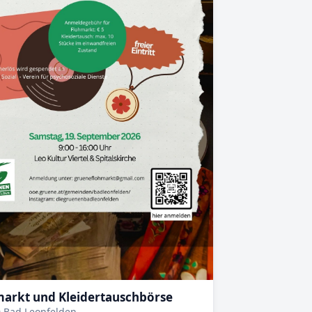
markt und Kleidertauschbörse
 Bad Leonfelden