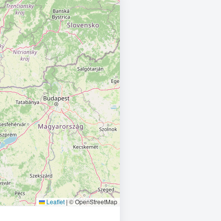
Leaflet
|
© OpenStreetMap