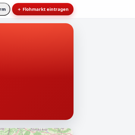
arm
＋ Flohmarkt eintragen