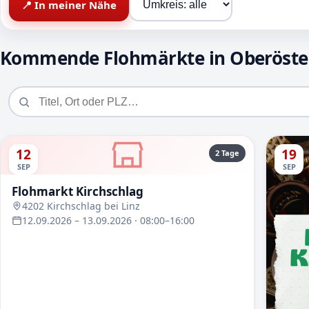
📍 In meiner Nähe
Kommende Flohmärkte in Oberöste
12
19
2 Tage
SEP
SEP
Flohmarkt Kirchschlag
4202 Kirchschlag bei Linz
12.09.2026 – 13.09.2026 · 08:00–16:00