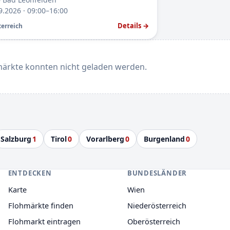
9.2026 · 09:00–16:00
Details →
erreich
ärkte konnten nicht geladen werden.
Salzburg
1
Tirol
0
Vorarlberg
0
Burgenland
0
ENTDECKEN
BUNDESLÄNDER
Karte
Wien
Flohmärkte finden
Niederösterreich
Flohmarkt eintragen
Oberösterreich