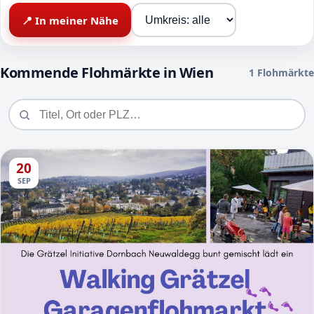
📍 In meiner Nähe
Kommende Flohmärkte in Wien
1 Flohmärkte
20
SEP