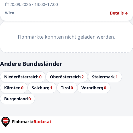
20.09.2026 · 13:00–17:00
Details →
Wien
Flohmärkte konnten nicht geladen werden.
Andere Bundesländer
Niederösterreich
0
Oberösterreich
2
Steiermark
1
Kärnten
0
Salzburg
1
Tirol
0
Vorarlberg
0
Burgenland
0